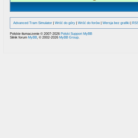
Advanced Tram Simulator
|
Wróć do góry
|
Wróć do forów
|
Wersja bez grafiki
|
RS
Polskie tłumaczenie © 2007-2026
Polski Support MyBB
Silnik forum
MyBB
, © 2002-2026
MyBB Group
.