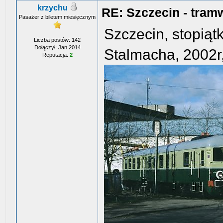
krzychu
RE: Szczecin - tram
Pasażer z biletem miesięcznym
Szczecin, stopiąt
Liczba postów: 142
Dołączył: Jan 2014
Stalmacha, 2002r
Reputacja:
2