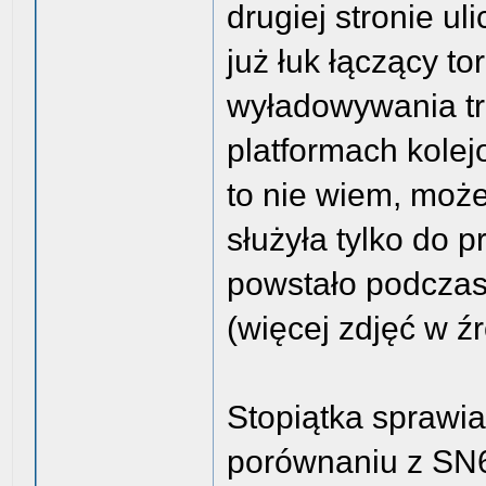
drugiej stronie ul
już łuk łączący t
wyładowywania t
platformach kolej
to nie wiem, może
służyła tylko do 
powstało podczas
(więcej zdjęć w źr
Stopiątka sprawia
porównaniu z SN6