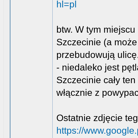
hl=pl
btw. W tym miejscu 
Szczecinie (a może 
przebudowują ulicę
- niedaleko jest pęt
Szczecinie cały ten
włącznie z powypa
Ostatnie zdjęcie teg
https://www.google