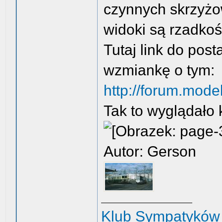
czynnych skrzyżo
widoki są rzadko
Tutaj link do pos
wzmiankę o tym:
http://forum.model
Tak to wyglądało 
Autor: Gerson
Klub Sympatyków 