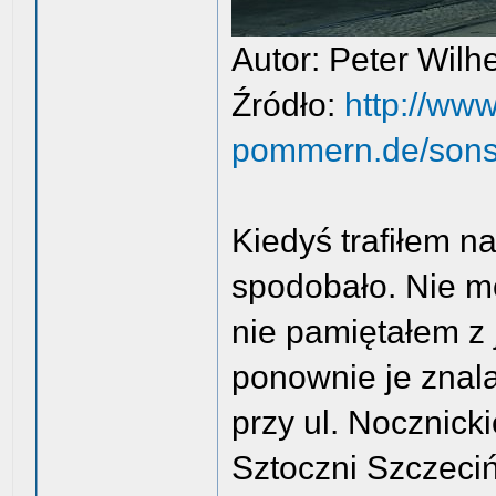
Autor: Peter Wilh
Źródło:
http://www
pommern.de/sonst
Kiedyś trafiłem na
spodobało. Nie m
nie pamiętałem z 
ponownie je znala
przy ul. Nocznic
Sztoczni Szczeciń