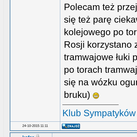
Polecam też przej
się też parę ciek
kolejowego po to
Rosji korzystano z
tramwajowe łuki 
po torach tramwaj
się na wózku ogu
bruku)
Klub Sympatyków 
24-10-2015 11:11