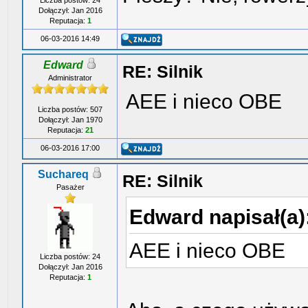
Liczba postów: 24
Dołączył: Jan 2016
Reputacja:
1
06-03-2016 14:49
Edward
RE: Silnik
Administrator
AEE i nieco OBE
Liczba postów: 507
Dołączył: Jan 1970
Reputacja:
21
06-03-2016 17:00
Suchareq
RE: Silnik
Pasażer
Edward napisał(a)
AEE i nieco OBE
Liczba postów: 24
Dołączył: Jan 2016
Reputacja:
1